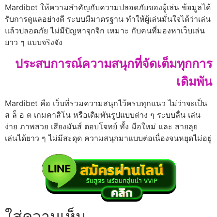
Mardibet ให้ความสำคัญกับความปลอดภัยของผู้เล่น ข้อมูลได้
รับการดูแลอย่างดี ระบบมีมาตรฐาน ทำให้ผู้เล่นมั่นใจได้ว่าเล่น
แล้วปลอดภัย ไม่มีปัญหาจุกจิก เหมาะ กับคนที่มองหาเว็บเล่น
ยาว ๆ แบบจริงจัง
ประสบการณ์ความสนุกที่จัดเต็มทุกการ
เดิมพัน
Mardibet คือ เว็บที่รวมความสนุกไว้ครบทุกแนว ไม่ว่าจะเป็น
ส ล็ อ ต เกมคาสิโน หรือเดิมพันรูปแบบต่าง ๆ ระบบลื่น เล่น
ง่าย ภาพสวย เสียงมันส์ ตอบโจทย์ ทั้ง มือใหม่ และ สายลุย
เล่นได้ยาว ๆ ไม่มีสะดุด ความสนุกมาแบบต่อเนื่องจนหยุดไม่อยู่
ใส่ความเห็น