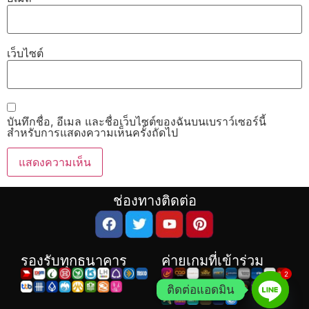
เว็บไซต์
บันทึกชื่อ, อีเมล และชื่อเว็บไซต์ของฉันบนเบราว์เซอร์นี้
สำหรับการแสดงความเห็นครั้งถัดไป
ช่องทางติดต่อ
รองรับทุกธนาคาร
ค่ายเกมที่เข้าร่วม
2
ติดต่อแอดมิน