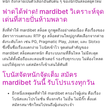
หนัก ถึงกลายเป็นตัวเลือกอันดับต้น ๆ ของนักปั่นสล็อตยุคใหม่
ฟาดได้ฟาด! mardibet
วิเคราะห์จุด
เด่นที่สายปั่นห้ามพลาด
สิ่งที่ทำให้ mardibet สล็อต ถูกพูดถึงอย่างต่อเนื่อง คือเรื่องของ
อัตราการแตกและ RTP สูง สล็อตส่วนใหญ่ถูกคัดเลือกจากค่าย
ดังระดับโลก เช่น PG, Pragmatic Play, Joker, และ Slotxo
ซึ่งขึ้นชื่อเรื่องแตกง่าย โบนัสเข้าไว จุดเด่นสำคัญของ
mardibet สล็อตแตกหนัก คือระบบเกมที่ลื่นไหล ไม่มีสะดุด
เล่นได้ทั้งมือถือและคอมพิวเตอร์ รองรับทุกระบบ ไม่ต้องโหลด
แอปให้ยุ่งยาก แค่สมัครก็เข้าเล่นได้ทันที
โบนัสจัดหนักจัดเต็ม สมัคร
mardibet วันนี้ รับโปรแรงทุกวัน
อีกหนึ่งเหตุผลที่ทำให้ mardibet ครองใจผู้เล่น คือเรื่อง
โบนัสและโปรโมชั่น ที่แจกจริง ไม่อั้น ไม่มีกั๊ก ตั้งแต่
สมัครสมาชิกใหม่ไปจนถึงผู้เล่นประจำ